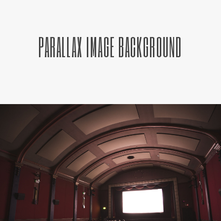
PARALLAX IMAGE BACKGROUND